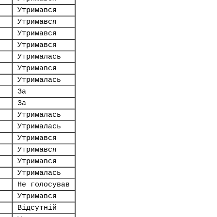
Утримався
Утримався
Утримався
Утримався
Утрималась
Утримався
Утрималась
За
За
Утрималась
Утрималась
Утримався
Утримався
Утримався
Утрималась
Не голосував
Утримався
Відсутній