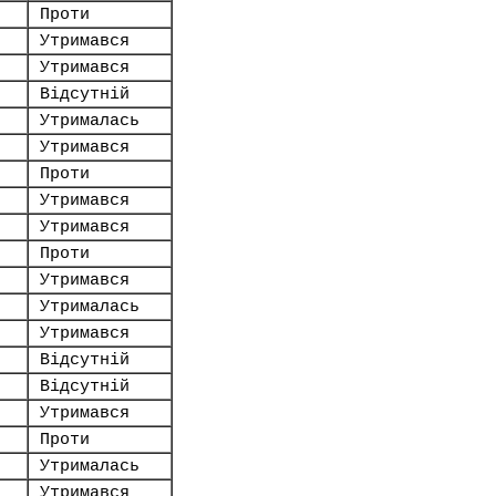
Проти
Утримався
Утримався
Відсутній
Утрималась
Утримався
Проти
Утримався
Утримався
Проти
Утримався
Утрималась
Утримався
Відсутній
Відсутній
Утримався
Проти
Утрималась
Утримався