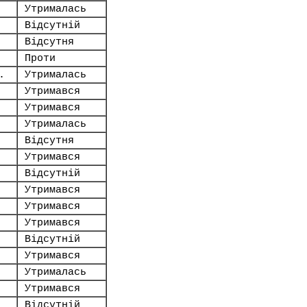
Утрималась
Відсутній
Відсутня
Проти
.
Утрималась
Утримався
Утримався
Утрималась
Відсутня
Утримався
Відсутній
Утримався
Утримався
Утримався
Відсутній
Утримався
Утрималась
Утримався
Відсутній