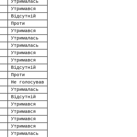
Утрималась
Утримався
Відсутній
Проти
Утримався
Утрималась
Утрималась
Утримався
Утримався
Відсутній
Проти
Не голосував
Утрималась
Відсутній
Утримався
Утримався
Утримався
Утримався
Утрималась