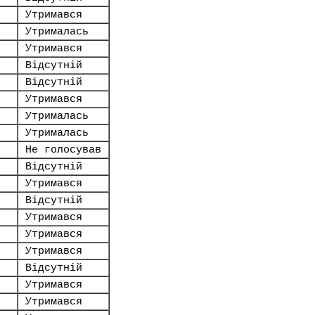
Утримався
Утрималась
Утримався
Відсутній
Відсутній
Утримався
Утрималась
Утрималась
Не голосував
Відсутній
Утримався
Відсутній
Утримався
Утримався
Утримався
Відсутній
Утримався
Утримався