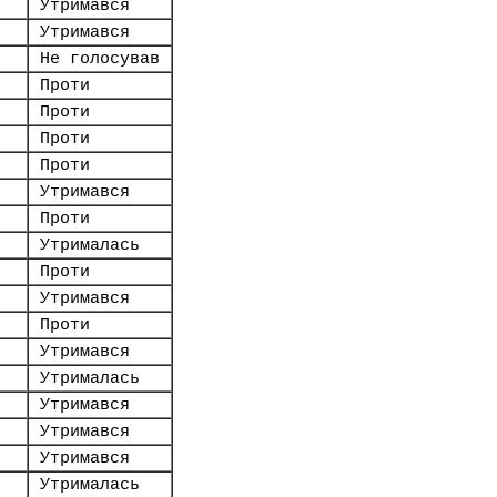
Утримався
Утримався
Не голосував
Проти
Проти
Проти
Проти
Утримався
Проти
Утрималась
Проти
Утримався
Проти
Утримався
Утрималась
Утримався
Утримався
Утримався
Утрималась