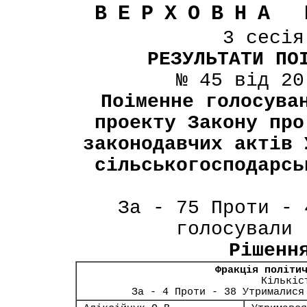
ВЕРХОВНА 
3 сесі
РЕЗУЛЬТАТИ ПО
№ 45 від 20
Поіменне голосува
проекту Закону про
законодавчих актів 
сільськогосподарсь
За - 75 Проти - 
голосували 
Рішенн
Фракція політи
Кількіс
За - 4 Проти - 38 Утрималися