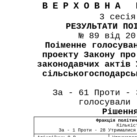
ВЕРХОВНА 
3 сесі
РЕЗУЛЬТАТИ ПО
№ 89 від 20
Поіменне голосува
проекту Закону про
законодавчих актів 
сільськогосподарсь
За - 61 Проти - 
голосували 
Рішенн
Фракція політи
Кількіс
За - 1 Проти - 28 Утрималися