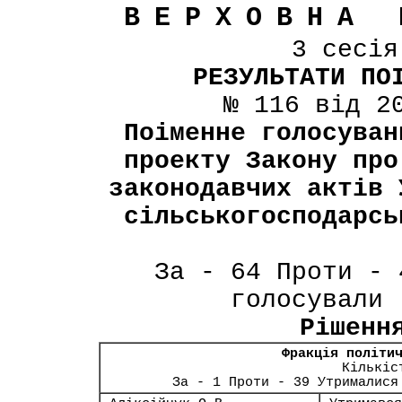
ВЕРХОВНА 
3 сесі
РЕЗУЛЬТАТИ ПО
№ 116 від 2
Поіменне голосуван
проекту Закону про
законодавчих актів 
сільськогосподарсь
За - 64 Проти - 
голосували 
Рішенн
Фракція політи
Кількіс
За - 1 Проти - 39 Утрималися