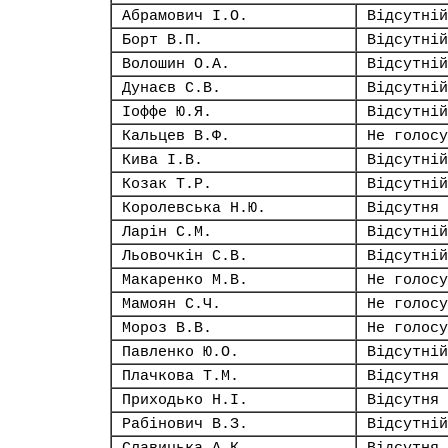
Абрамович І.О.
Відсутній
Борт В.П.
Відсутній
Волошин О.А.
Відсутній
Дунаєв С.В.
Відсутній
Іоффе Ю.Я.
Відсутній
Кальцев В.Ф.
Не голосу
Кива І.В.
Відсутній
Козак Т.Р.
Відсутній
Королевська Н.Ю.
Відсутня
Ларін С.М.
Відсутній
Льовочкін С.В.
Відсутній
Макаренко М.В.
Не голосу
Мамоян С.Ч.
Не голосу
Мороз В.В.
Не голосу
Павленко Ю.О.
Відсутній
Плачкова Т.М.
Відсутня
Приходько Н.І.
Відсутня
Рабінович В.З.
Відсутній