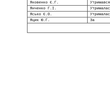
Яковенко Є.Г.
Утримався
Янченко Г.І.
Утрималас
Ясько Є.О.
Утрималас
Яцик Ю.Г.
За