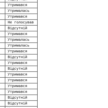
Утримався
Утрималась
Утримався
Не голосував
Відсутній
Утримався
Утрималась
Утрималась
Утримався
Відсутній
Утримався
Відсутній
Утримався
Утримався
Утримався
Утримався
Відсутній
Відсутній