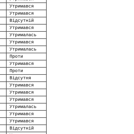
Утримався
Утримався
Відсутній
Утримався
Утрималась
Утримався
Утрималась
Проти
Утримався
Проти
Відсутня
Утримався
Утримався
Утримався
Утрималась
Утримався
Утримався
Відсутній