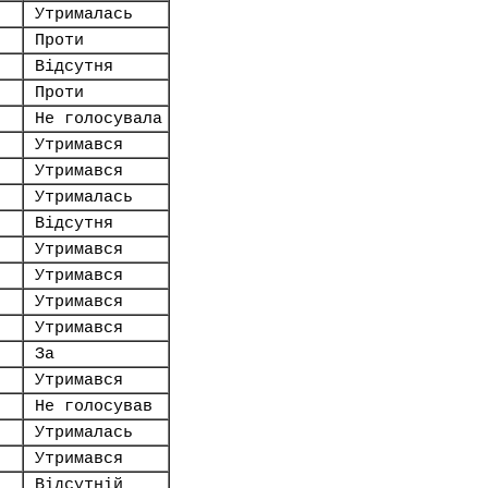
Утрималась
Проти
Відсутня
Проти
.
Не голосувала
Утримався
Утримався
Утрималась
Відсутня
Утримався
Утримався
Утримався
Утримався
За
Утримався
Не голосував
Утрималась
Утримався
Відсутній