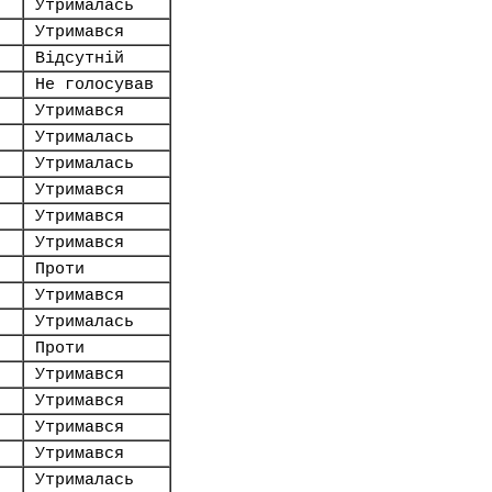
Утрималась
Утримався
Відсутній
Не голосував
Утримався
Утрималась
Утрималась
Утримався
Утримався
Утримався
Проти
Утримався
Утрималась
Проти
Утримався
Утримався
Утримався
Утримався
Утрималась