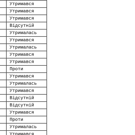
Утримався
Утримався
Утримався
Відсутній
Утрималась
Утримався
Утрималась
Утримався
Утримався
Проти
Утримався
Утрималась
Утримався
Відсутній
Відсутній
Утримався
Проти
Утрималась
Утримався