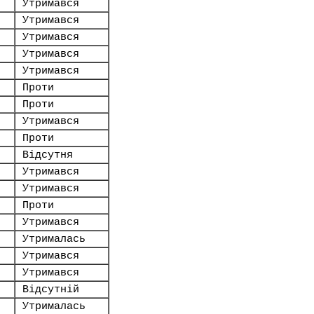
Утримався
Утримався
Утримався
Утримався
Утримався
Проти
Проти
Утримався
Проти
Відсутня
Утримався
Утримався
Проти
Утримався
Утрималась
Утримався
Утримався
Відсутній
Утрималась