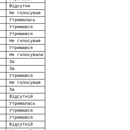
Відсутня
Не голосував
Утрималась
Утримався
Утримався
Не голосував
Утримався
Не голосувала
За
За
Утримався
Не голосував
За
Відсутній
Утрималась
Утримався
Утримався
Відсутній