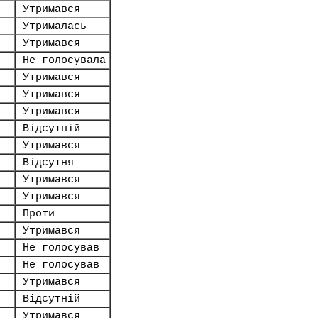
Утримався
Утрималась
Утримався
Не голосувала
Утримався
Утримався
Утримався
Відсутній
Утримався
Відсутня
Утримався
Утримався
Проти
Утримався
Не голосував
Не голосував
Утримався
Відсутній
Утримався