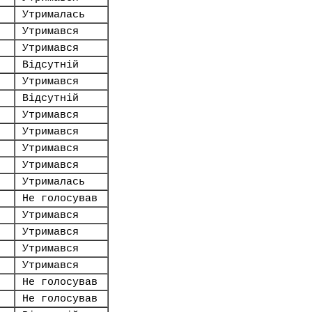
Утрималась
Утримався
Утримався
Відсутній
Утримався
Відсутній
Утримався
Утримався
Утримався
Утримався
Утрималась
Не голосував
Утримався
Утримався
Утримався
Утримався
Не голосував
Не голосував