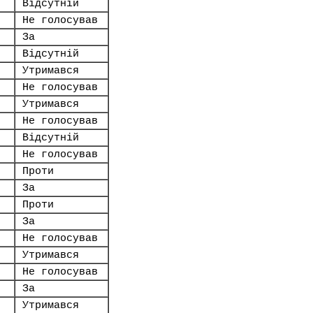
Відсутній
Не голосував
За
Відсутній
Утримався
Не голосував
Утримався
Не голосував
Відсутній
Не голосував
Проти
За
Проти
За
Не голосував
Утримався
Не голосував
За
Утримався