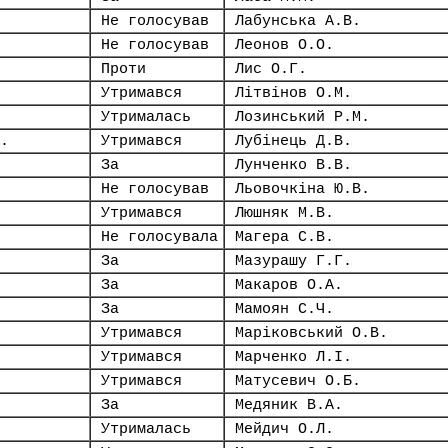
Не голосував
Лабунська А.В.
Не голосував
Леонов О.О.
Проти
Лис О.Г.
Утримався
Літвінов О.М.
Утрималась
Лозинський Р.М.
.
Утримався
Лубінець Д.В.
За
Лунченко В.В.
Не голосував
Льовочкіна Ю.В.
Утримався
Люшняк М.В.
Не голосувала
Магера С.В.
За
Мазурашу Г.Г.
За
Макаров О.А.
За
Мамоян С.Ч.
Утримався
Маріковський О.В.
Утримався
Марченко Л.І.
Утримався
Матусевич О.Б.
За
Медяник В.А.
Утрималась
Мейдич О.Л.