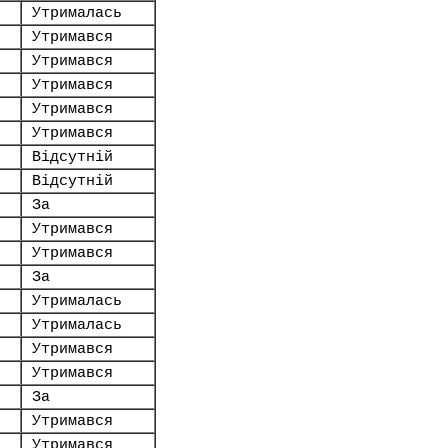
Утрималась
Утримався
Утримався
Утримався
Утримався
Утримався
Відсутній
Відсутній
За
Утримався
Утримався
За
Утрималась
Утрималась
Утримався
Утримався
За
Утримався
Утримався