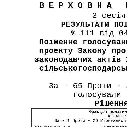
ВЕРХОВНА 
3 сесі
РЕЗУЛЬТАТИ ПО
№ 111 від 0
Поіменне голосуван
проекту Закону про
законодавчих актів 
сільськогосподарсь
За - 65 Проти - 
голосували 
Рішенн
Фракція політи
Кількіс
За - 1 Проти - 26 Утрималися