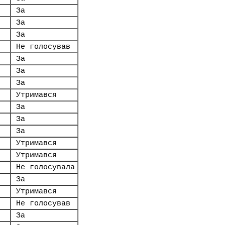
За
За
За
Не голосував
За
За
За
Утримався
За
За
За
Утримався
Утримався
Не голосувала
За
Утримався
Не голосував
За