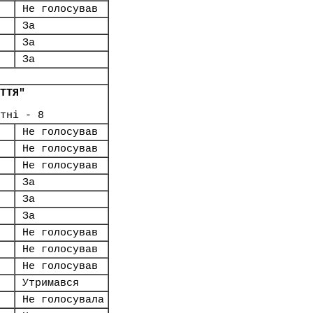
Не голосував
За
За
За
ТТЯ"
тні - 8
Не голосував
Не голосував
Не голосував
За
За
За
Не голосував
Не голосував
Не голосував
Утримався
Не голосувала