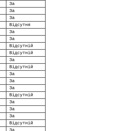
За
За
За
Відсутня
За
За
Відсутній
Відсутній
За
Відсутній
За
За
За
Відсутній
За
За
За
Відсутній
За