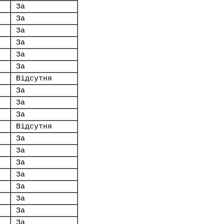
За
За
За
За
За
За
.
Відсутня
За
За
За
Відсутня
За
За
За
За
За
За
За
За