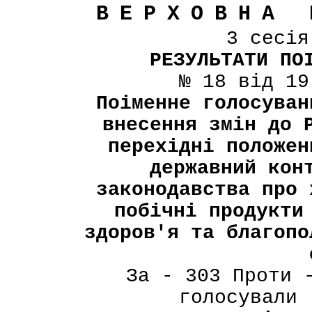
ВЕРХОВНА 
3 сесі
РЕЗУЛЬТАТИ ПО
№ 18 від 19
Поіменне голосуван
внесення змін до 
перехідні положен
державний кон
законодавства про 
побічні продукти
здоров'я та благопо
За - 303 Проти 
голосували 