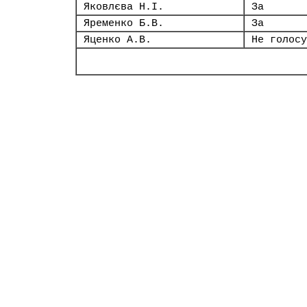
Яковлєва Н.І.
За
Яременко Б.В.
За
Яценко А.В.
Не голосу