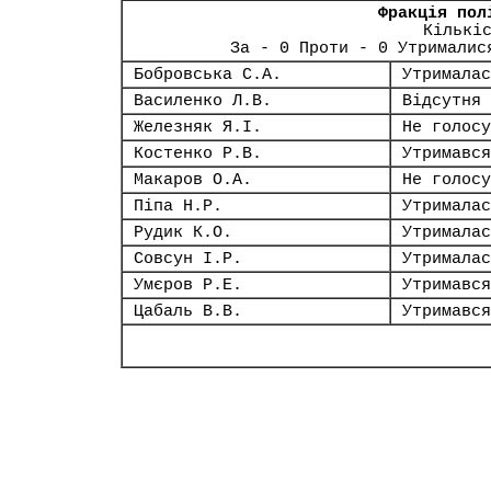
Фракція пол
Кількі
За - 0 Проти - 0 Утрималис
Бобровська С.А.
Утрималас
Василенко Л.В.
Відсутня
Железняк Я.І.
Не голосу
Костенко Р.В.
Утримався
Макаров О.А.
Не голосу
Піпа Н.Р.
Утрималас
Рудик К.О.
Утрималас
Совсун І.Р.
Утрималас
Умєров Р.Е.
Утримався
Цабаль В.В.
Утримався