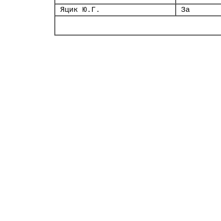
Яцик Ю.Г.
За