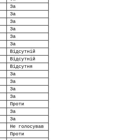
За
За
За
За
За
За
Відсутній
Відсутній
Відсутня
За
За
За
За
Проти
За
За
Не голосував
Проти