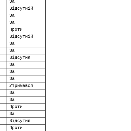
За
Відсутній
За
За
Проти
Відсутній
За
За
Відсутня
За
За
.
За
Утримався
За
За
Проти
За
Відсутня
Проти