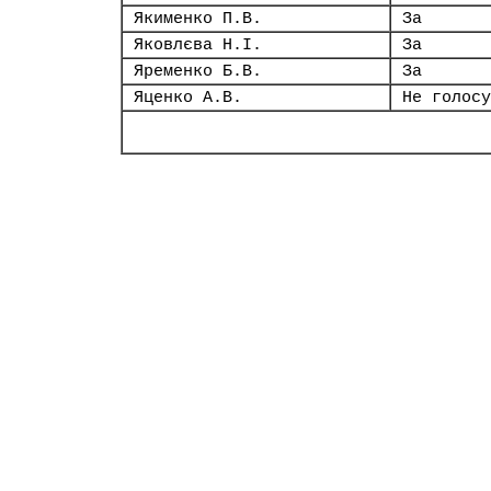
Якименко П.В.
За
Яковлєва Н.І.
За
Яременко Б.В.
За
Яценко А.В.
Не голосу