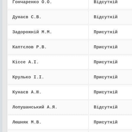
Гончаренко О.О.
Відсутній
Дунаєв С.В.
Відсутній
Задорожній М.М.
Присутній
Каптєлов Р.В.
Присутній
Кіссе А.І.
Присутній
Крулько І.І.
Присутній
Кунаєв А.Ю.
Присутній
Лопушанський А.Я.
Відсутній
Люшняк М.В.
Присутній