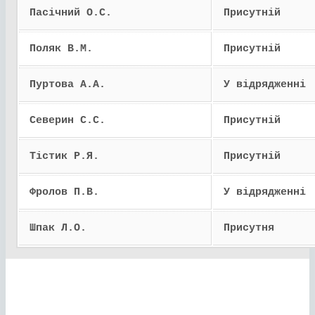
Пасічний О.С.
Присутній
Поляк В.М.
Присутній
Пуртова А.А.
У відрядженні
Северин С.С.
Присутній
Тістик Р.Я.
Присутній
Фролов П.В.
У відрядженні
Шпак Л.О.
Присутня