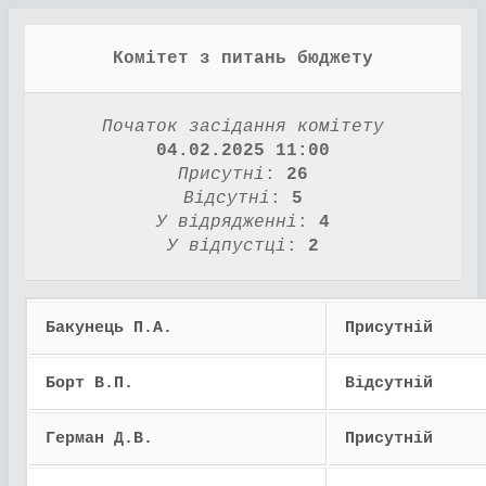
Комітет з питань бюджету
Початок засідання комітету
04.02.2025 11:00
Присутні
:
26
Відсутні
:
5
У відрядженні
:
4
У відпустці
:
2
Бакунець П.А.
Присутній
Борт В.П.
Відсутній
Герман Д.В.
Присутній