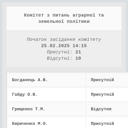
Комітет з питань аграрної та
земельної політики
Початок засідання комітету
25.02.2025 14:15
Присутні
:
21
Відсутні
:
10
Богданець А.В.
Присутній
Гайду О.В.
Присутній
Грищенко Т.М.
Відсутня
Кириченко М.О.
Присутній