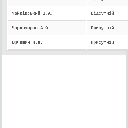
Чайківський І.А.
Відсутній
Чорноморов А.О.
Присутній
Юрчишин П.В.
Присутній