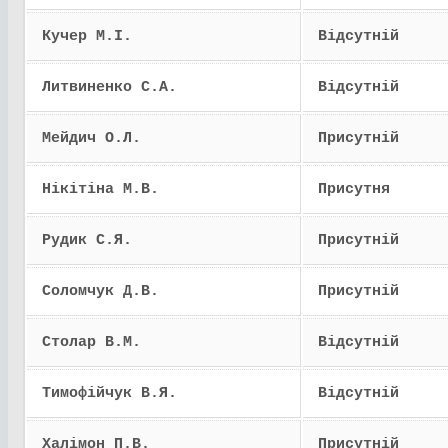
Кучер М.І.
Відсутній
Литвиненко С.А.
Відсутній
Мейдич О.Л.
Присутній
Нікітіна М.В.
Присутня
Рудик С.Я.
Присутній
Соломчук Д.В.
Присутній
Столар В.М.
Відсутній
Тимофійчук В.Я.
Відсутній
Халімон П.В.
Присутній