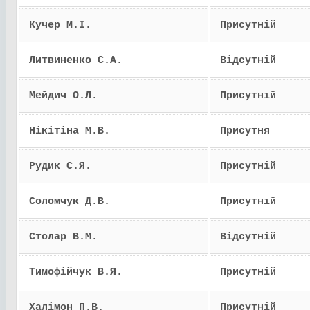
Кучер М.І.
Присутній
Литвиненко С.А.
Відсутній
Мейдич О.Л.
Присутній
Нікітіна М.В.
Присутня
Рудик С.Я.
Присутній
Соломчук Д.В.
Присутній
Столар В.М.
Відсутній
Тимофійчук В.Я.
Присутній
Халімон П.В.
Присутній