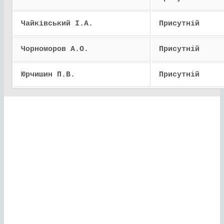
Чайківський І.А.
Присутній
Чорноморов А.О.
Присутній
Юрчишин П.В.
Присутній