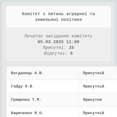
Комітет з питань аграрної та
земельної політики
Початок засідання комітету
05.03.2025 11:00
Присутні
:
25
Відсутні
:
6
Богданець А.В.
Присутній
Гайду О.В.
Присутній
Грищенко Т.М.
Присутня
Кириченко М.О.
Присутній