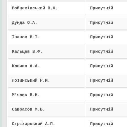
Войцехівський В.О.
Присутній
Дунда О.А.
Присутній
Іванов В.І.
Присутній
Кальцев В.Ф.
Присутній
Клочко А.А.
Присутній
Лозинський Р.М.
Присутній
М’ялик В.Н.
Присутній
Саврасов М.В.
Присутній
Стріхарський А.П.
Присутній