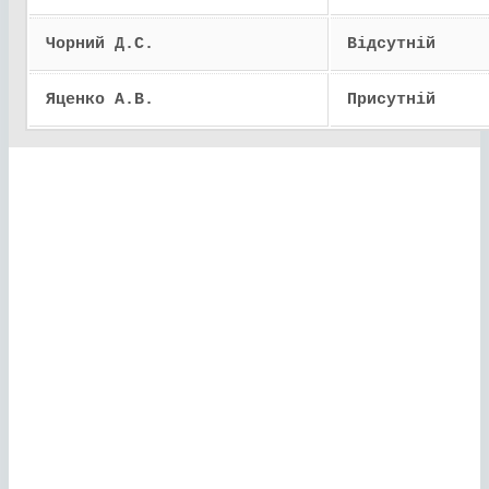
Чорний Д.С.
Відсутній
Яценко А.В.
Присутній