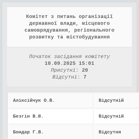
Комітет з питань організації
державної влади, місцевого
самоврядування, регіонального
розвитку та містобудування
Початок засідання комітету
10.09.2025 15:01
Присутні
:
20
Відсутні
:
7
Аліксійчук О.В.
Відсутній
Безгін В.Ю.
Відсутній
Бондар Г.В.
Відсутня