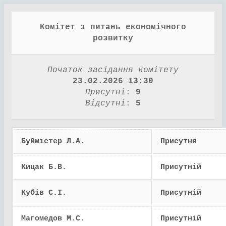
Комітет з питань економічного
розвитку
Початок засідання комітету
23.02.2026 13:30
Присутні
:
9
Відсутні
:
5
Буймістер Л.А.
Присутня
Кицак Б.В.
Присутній
Кубів С.І.
Присутній
Магомедов М.С.
Присутній