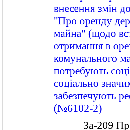
внесення змін до
"Про оренду дер
майна" (щодо вс
отримання в оре
комунального ма
потребують соці
соціально значим
забезпечують ре
(№6102-2)
За-209 Пр