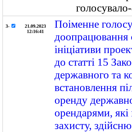
голосувало
Поіменне голосу
3-
21.09.2023
12:16:41
доопрацювання с
ініціативи прое
до статті 15 За
державного та к
встановлення пі
оренду державно
орендарями, які
захисту, здійсн