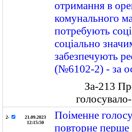
отримання в оре
комунального ма
потребують соці
соціально значим
забезпечують ре
(№6102-2) - за 
За-213 Пр
голосувало
Поіменне голосу
2-
21.09.2023
12:15:50
повторне перше 