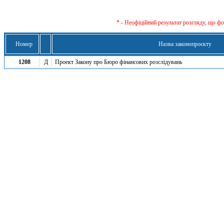
* - Неофіційний результат розгляду, що ф
Номер
Назва законопроєкту
1208
Д
Проект Закону про Бюро фінансових розслідувань