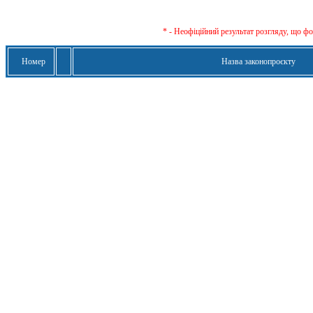
* - Неофіційний результат розгляду, що ф
Номер
Назва законопроєкту