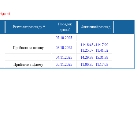
сіданні
Порядок
Результат розгляду
*
Фактичний розгляд
денний
07.10.2025
11:16:45 -11:17:29
Прийнято за основу
08.10.2025
11:25:57 -11:41:52
04.11.2025
14:29:38 -15:31:39
Прийнято в цілому
05.11.2025
11:06:35 -11:17:03