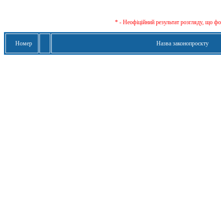
* - Неофіційний результат розгляду, що ф
Номер
Назва законопроєкту