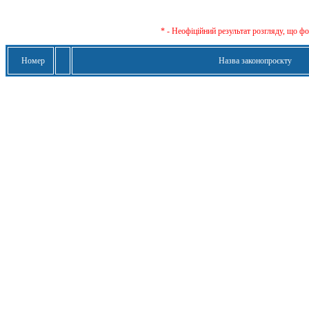
* - Неофіційний результат розгляду, що ф
Номер
Назва законопроєкту