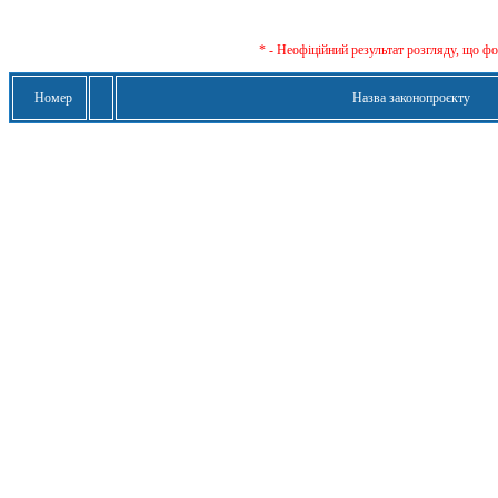
* - Неофіційний результат розгляду, що ф
Номер
Назва законопроєкту