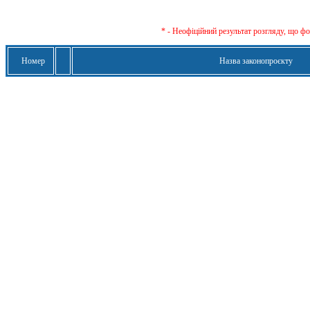
* - Неофіційний результат розгляду, що ф
Номер
Назва законопроєкту