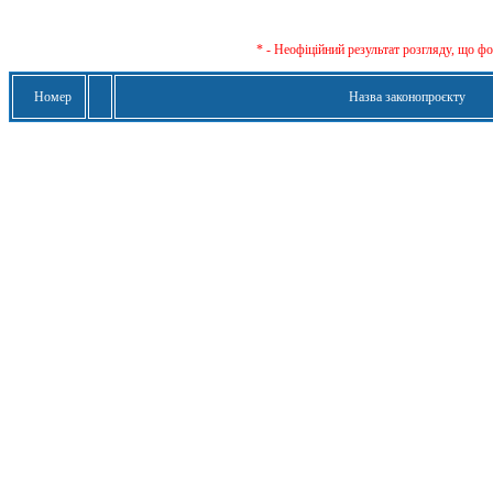
* - Неофіційний результат розгляду, що ф
Номер
Назва законопроєкту