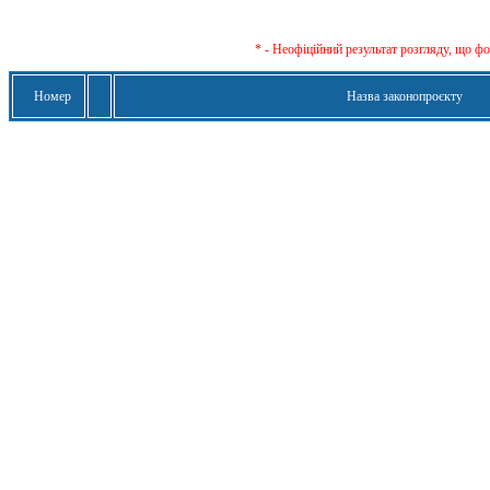
* - Неофіційний результат розгляду, що ф
Номер
Назва законопроєкту