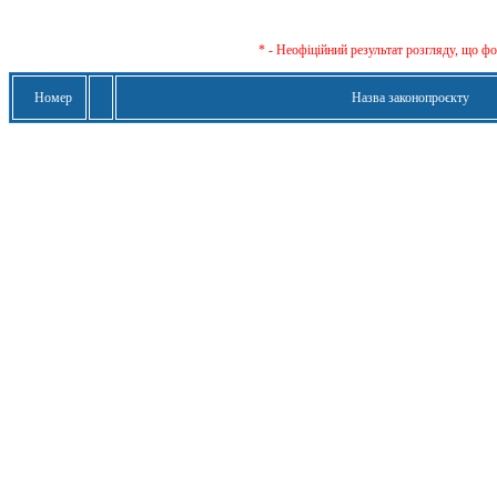
* - Неофіційний результат розгляду, що ф
Номер
Назва законопроєкту