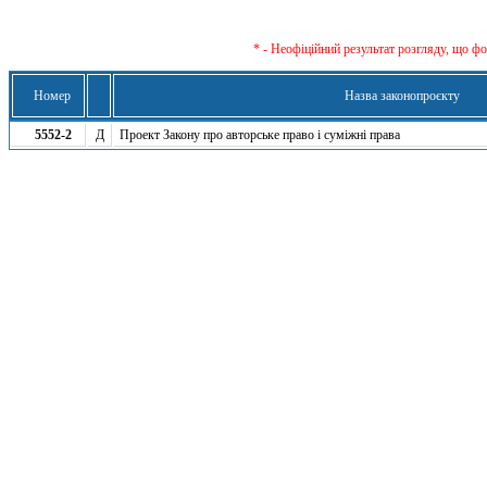
* - Неофіційний результат розгляду, що ф
Номер
Назва законопроєкту
5552-2
Д
Проект Закону про авторське право і суміжні права