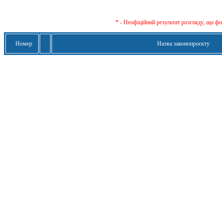
* - Неофіційний результат розгляду, що ф
Номер
Назва законопроєкту