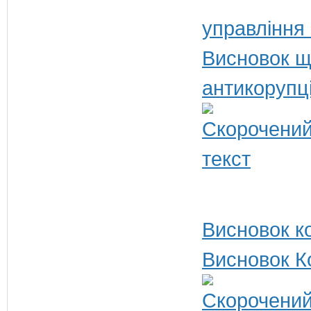
управління 
Висновок щ
антикорупц
Висновок ко
Висновок К